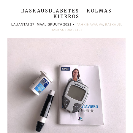
RASKAUSDIABETES - KOLMAS
KIERROS
LAUANTAI 27. MAALISKUUTA 2021
•
PÄHKINÄVAUVA
,
RASKAUS
,
RASKAUSDIABETES