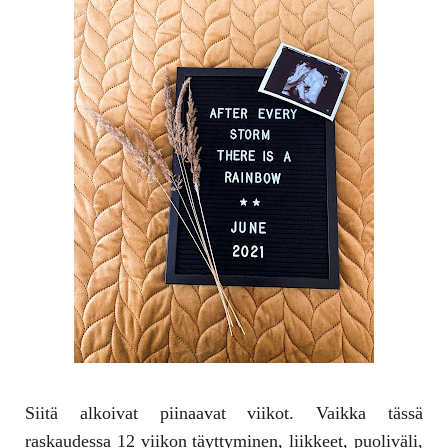
Siitä alkoivat piinaavat viikot. Vaikka tässä
raskaudessa 12 viikon täyttyminen, liikkeet, puoliväli,