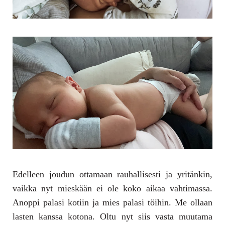
Edelleen joudun ottamaan rauhallisesti ja yritänkin,
vaikka nyt mieskään ei ole koko aikaa vahtimassa.
Anoppi palasi kotiin ja mies palasi töihin. Me ollaan
lasten kanssa kotona. Oltu nyt siis vasta muutama