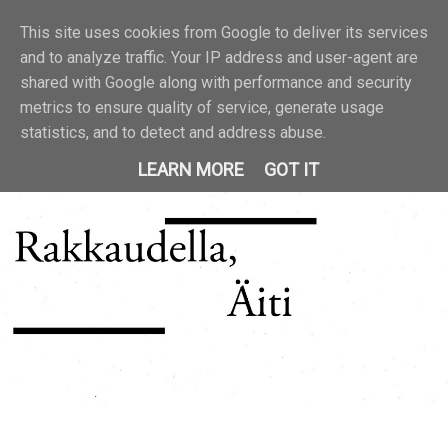
This site uses cookies from Google to deliver its services
and to analyze traffic. Your IP address and user-agent are
shared with Google along with performance and security
metrics to ensure quality of service, generate usage
statistics, and to detect and address abuse.
LEARN MORE
GOT IT