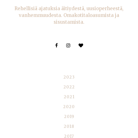
Rehellisiä ajatuksia äitiydestä, uusioperheestä,
vanhemmuudesta. Omakotitaloasumista ja
sisustamista.
BLOGIARKISTO
2023
2022
2021
2020
2019
2018
2017