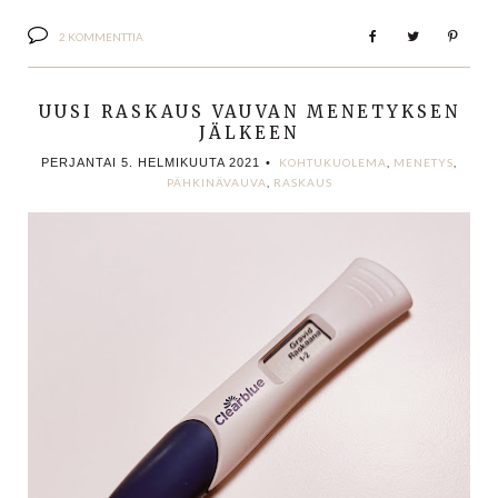
2 KOMMENTTIA
UUSI RASKAUS VAUVAN MENETYKSEN
JÄLKEEN
PERJANTAI 5. HELMIKUUTA 2021
•
KOHTUKUOLEMA
,
MENETYS
,
PÄHKINÄVAUVA
,
RASKAUS