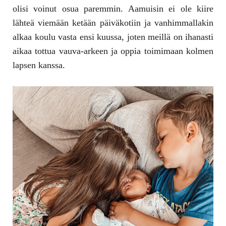
olisi voinut osua paremmin. Aamuisin ei ole kiire
lähteä viemään ketään päiväkotiin ja vanhimmallakin
alkaa koulu vasta ensi kuussa, joten meillä on ihanasti
aikaa tottua vauva-arkeen ja oppia toimimaan kolmen
lapsen kanssa.