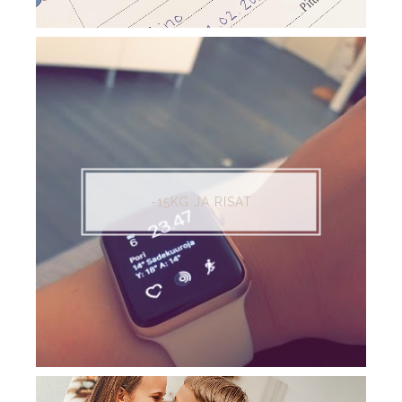
-15KG JA RISAT