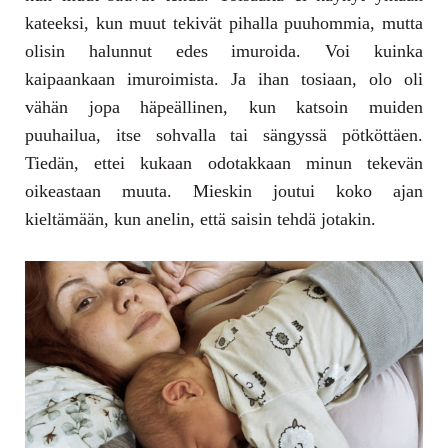
kateeksi, kun muut tekivät pihalla puuhommia, mutta
olisin halunnut edes imuroida. Voi kuinka
kaipaankaan imuroimista. Ja ihan tosiaan, olo oli
vähän jopa häpeällinen, kun katsoin muiden
puuhailua, itse sohvalla tai sängyssä pötköttäen.
Tiedän, ettei kukaan odotakkaan minun tekevän
oikeastaan muuta. Mieskin joutui koko ajan
kieltämään, kun anelin, että saisin tehdä jotakin.