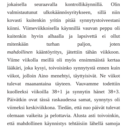
jokaisella seuraavalla kontrollikäynnillä. Olin
valmistautunut ulkokäännösyritykseen, sillä niin
kovasti kuitenkin yritin pitää synnytystoiveestani
kiinni. Viimeviikkoisella käynnillä vauvan peppu oli
kuitenkin hyvin alhaalla ja lapsivettä ei ollut
mitenkään turhan paljon, joten
mahdollinen
kääntöyritys, jätettiin tähän viikkoon.
Viime viikolla meillä oli myös ensimmäistä kertaa
lääkäri, joka kysyi, toivoisinko synnytystä ennen kuin
viikot, jolloin Aino menehtyi, täyttyisivät. Ne viikot
tulevat maanantaina täyteen. Vauvamme todettiin
kuolleeksi viikoilla 38+1 ja synnytin hänet 38+3.
Päivätkin ovat tässä raskaudessa samat, synnytys oli
viimeksi keskiviikkona. Tiedän, että nuo päivät tulevat
olemaan vaikeita ja pelottavia. Alusta asti toivoinkin,
että mahdollinen käynnistys tehtäisiin lähellä samoja