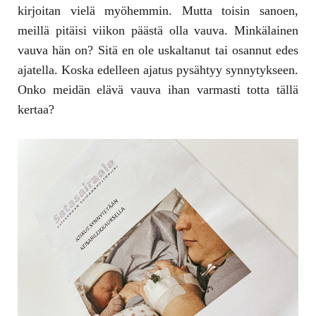
kirjoitan vielä myöhemmin. Mutta toisin sanoen,
meillä pitäisi viikon päästä olla vauva. Minkälainen
vauva hän on? Sitä en ole uskaltanut tai osannut edes
ajatella. Koska edelleen ajatus pysähtyy synnytykseen.
Onko meidän elävä vauva ihan varmasti totta tällä
kertaa?