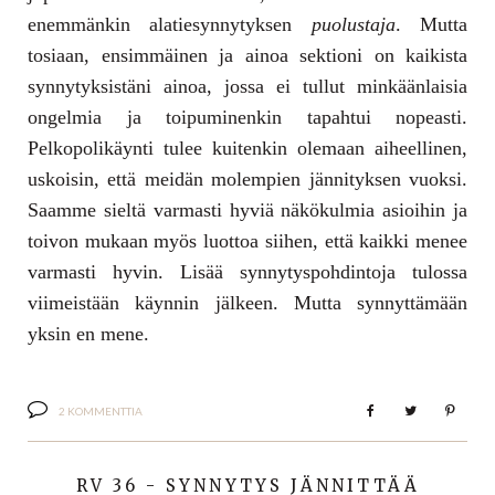
enemmänkin alatiesynnytyksen
puolustaja
. Mutta
tosiaan, ensimmäinen ja ainoa sektioni on kaikista
synnytyksistäni ainoa, jossa ei tullut minkäänlaisia
ongelmia ja toipuminenkin tapahtui nopeasti.
Pelkopolikäynti tulee kuitenkin olemaan aiheellinen,
uskoisin, että meidän molempien jännityksen vuoksi.
Saamme sieltä varmasti hyviä näkökulmia asioihin ja
toivon mukaan myös luottoa siihen, että kaikki menee
varmasti hyvin. Lisää synnytyspohdintoja tulossa
viimeistään käynnin jälkeen. Mutta synnyttämään
yksin en mene.
2 KOMMENTTIA
RV 36 - SYNNYTYS JÄNNITTÄÄ