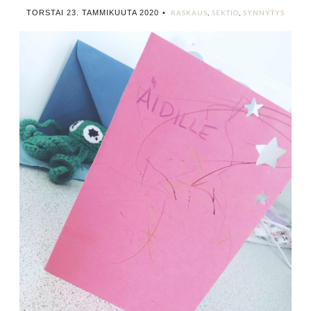
TORSTAI 23. TAMMIKUUTA 2020
•
RASKAUS
,
SEKTIO
,
SYNNYTYS