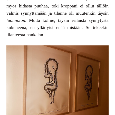
myös hidasta puuhaa, toki kroppani ei ollut tällöin
valmis synnyttämään ja tilanne oli muutenkin täysin
luonnoton
. Mutta kolme, täysin erilaista synnytystä
kokeneena, en yllättyisi enää mistään. Se tekeekin
tilanteesta hankalan.