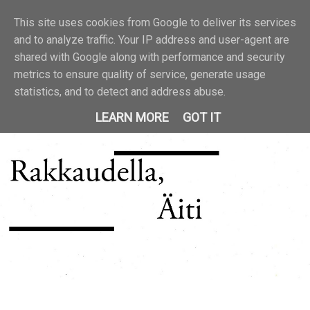
This site uses cookies from Google to deliver its services
and to analyze traffic. Your IP address and user-agent are
shared with Google along with performance and security
metrics to ensure quality of service, generate usage
statistics, and to detect and address abuse.
LEARN MORE
GOT IT