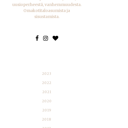
uusioperheestä, vanhemmuudesta.
Omakotitaloasumista ja
sisustamista.
BLOGIARKISTO
2023
2022
2021
2020
2019
2018