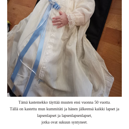
Tämä kastemekko täyttää muuten ensi vuonna 50 vuotta.
Tällä on kastettu mun kummitäti ja hänen jälkeensä kaikki lapset ja
lapsenlapset ja lapsenlapsenlapset,
jotka ovat sukuun syntyneet.