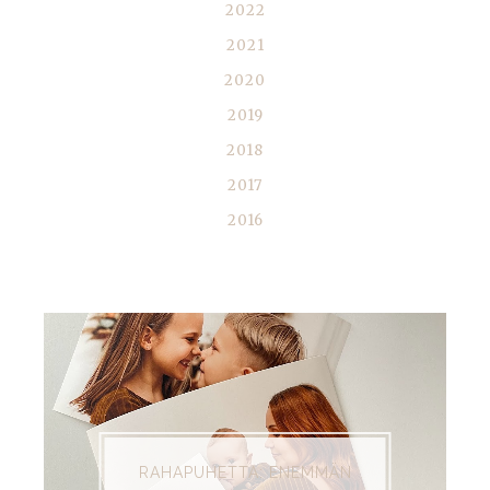
2022
2021
2020
2019
2018
2017
2016
SUOSITUIMMAT
RAHAPUHETTA: ENEMMÄN