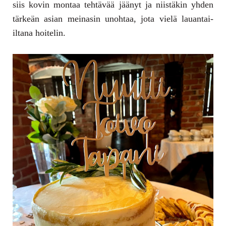
siis kovin montaa tehtävää jäänyt ja niistäkin yhden
tärkeän asian meinasin unohtaa, jota vielä lauantai-
iltana hoitelin.