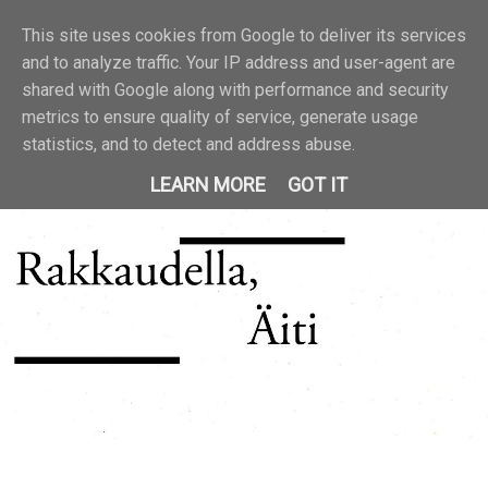
This site uses cookies from Google to deliver its services
and to analyze traffic. Your IP address and user-agent are
shared with Google along with performance and security
metrics to ensure quality of service, generate usage
statistics, and to detect and address abuse.
LEARN MORE
GOT IT