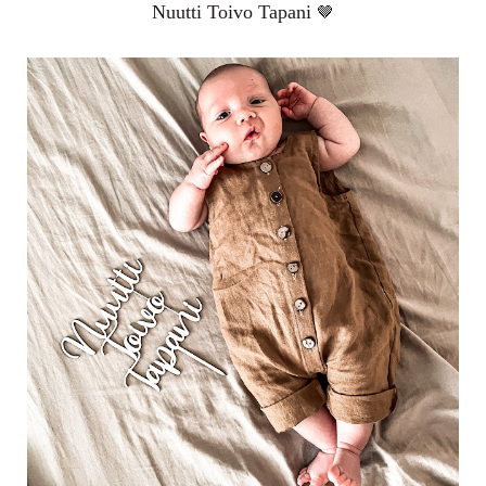
Nuutti Toivo Tapani
🤎