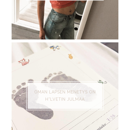
OMAN LAPSEN MENETYS ON
H*LVETIN JULMAA