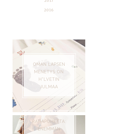
2017
2016
SUOSITUIMMAT
OMAN LAPSEN
MENETYS ON
H*LVETIN
JULMAA
RAHAPUHETTA:
ENEMMÄN