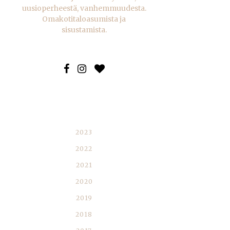
uusioperheestä, vanhemmuudesta.
Omakotitaloasumista ja
sisustamista.
BLOGIARKISTO
2023
2022
2021
2020
2019
2018