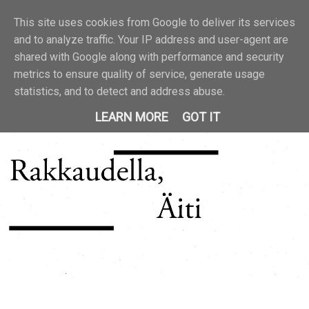
This site uses cookies from Google to deliver its services
and to analyze traffic. Your IP address and user-agent are
shared with Google along with performance and security
metrics to ensure quality of service, generate usage
statistics, and to detect and address abuse.
LEARN MORE
GOT IT