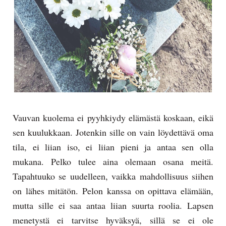
Vauvan kuolema ei pyyhkiydy elämästä koskaan, eikä
sen kuulukkaan. Jotenkin sille on vain löydettävä oma
tila, ei liian iso, ei liian pieni ja antaa sen olla
mukana. Pelko tulee aina olemaan osana meitä.
Tapahtuuko se uudelleen, vaikka mahdollisuus siihen
on lähes mitätön. Pelon kanssa on opittava elämään,
mutta sille ei saa antaa liian suurta roolia. Lapsen
menetystä ei tarvitse hyväksyä, sillä se ei ole