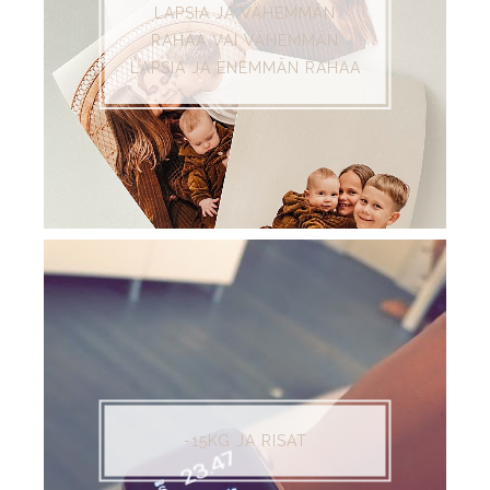
LAPSIA JA VÄHEMMÄN
RAHAA VAI VÄHEMMÄN
LAPSIA JA ENEMMÄN RAHAA
-15KG JA RISAT