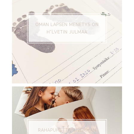
OMAN LAPSEN MENETYS ON
H*LVETIN JULMAA
RAHAPUHETTA: ENEMMÄN