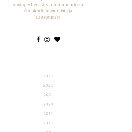
uusioperheestä, vanhemmuudesta.
Omakotitaloasumista ja
sisustamista.
BLOGIARKISTO
2023
2022
2021
2020
2019
2018