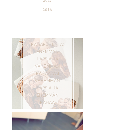
2017
2016
SUOSITUIMMAT
RAHAPUHETTA:
ENEMMÄN
LAPSIA JA
VÄHEMMÄN
RAHAA VAI
VÄHEMMÄN
LAPSIA JA
ENEMMÄN
RAHAA