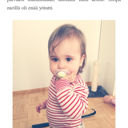
meillä oli enää yötutti.