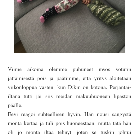
Viime aikoina olemme puhuneet myös yötutin
jättämisestä pois ja päätimme, että yritys aloitetaan
viikonloppua vasten, kun D:kin on kotona. Perjantai-
iltana tutti jäi siis meidän makuuhuoneen lipaston
päälle.
Eevi reagoi suhteellisen hyvin. Hän nousi sängystä
monta kertaa ja tuli pois huoneestaan, mutta tätä hän
oli jo monta iltaa tehnyt, joten se tuskin johtui