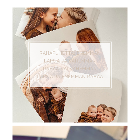
SUOSITUIMMAT
RAHAPUHETTA: ENEMMÄN
LAPSIA JA VÄHEMMÄN
RAHAA VAI VÄHEMMÄN
LAPSIA JA ENEMMÄN RAHAA