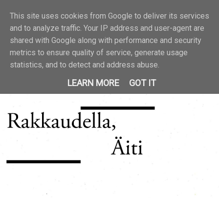
This site uses cookies from Google to deliver its services
and to analyze traffic. Your IP address and user-agent are
shared with Google along with performance and security
metrics to ensure quality of service, generate usage
statistics, and to detect and address abuse.
LEARN MORE
GOT IT