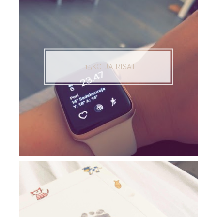
-15KG JA RISAT